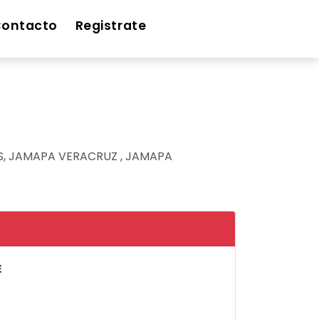
ontacto
Registrate
AS, JAMAPA VERACRUZ , JAMAPA
E