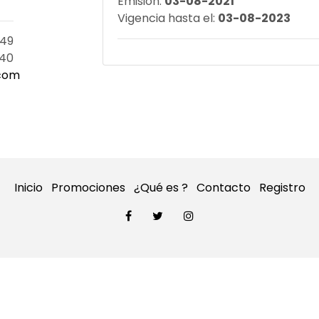
Emisión:
03-08-2021
Vigencia hasta el:
03-08-2023
49
40
.com
Inicio
Promociones
¿Qué es ?
Contacto
Registro