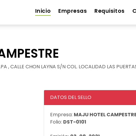
Inicio
Empresas
Requisitos
C
AMPESTRE
PA , CALLE CHON LAYNA S/N COL. LOCALIDAD LAS PUERT
DATOS DEL SELLO
Empresa:
MAJU HOTEL CAMPESTR
Folio:
DST-0101